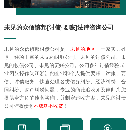
未见的众信镇邦[讨债·要账]法律咨询公司
未见的众信镇邦讨债公司是「
未见的地区
」一家实力雄
厚、经验丰富的
未见的讨账公司
、
未见的讨债公司
、
未
见的收债公司
、
未见的要账公司
。公司多年讨债经验,专
业团队操作为江浙沪的企业和个人提供要账、讨账、要
债、讨债服务。快速处理各类债务纠纷、经济纠纷、合
同纠纷、财产纠纷问题，专业的商账追收师及律师为您
提供全方位的债务咨询，并制定追收方案，未见的讨债
公司催收债务
不成功不收费
！