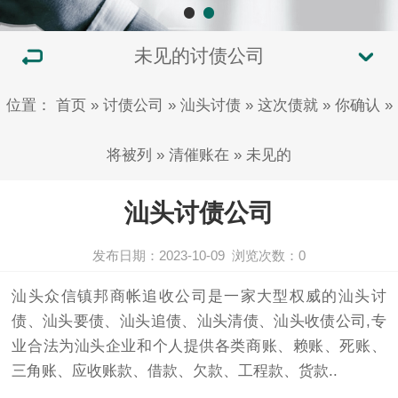
未见的讨债公司
位置：
首页
»
讨债公司
»
汕头讨债
»
这次债就
»
你确认
»
将被列
»
清催账在
»
未见的
汕头讨债公司
发布日期：2023-10-09
浏览次数：
0
汕头众信镇邦商帐追收公司是一家大型权威的汕头
讨
债
、汕头
要债
、汕头追债、汕头清债、汕头收债公司,专
业合法为汕头企业和个人提供各类商账、赖账、死账、
三角账、应收账款、借款、欠款、工程款、货款..