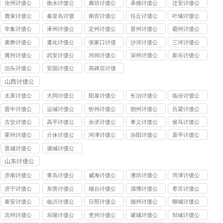
公司
司
司
司
司
沧州讨债公
衡水讨债公
廊坊讨债公
承德讨债公
迁安讨债公
司
司
司
司
司
鹿泉讨债公
秦皇岛讨债
南宫讨债公
任丘讨债公
叶城讨债公
司
公司
司
司
司
辛集讨债公
涿州讨债公
定州讨债公
晋州讨债公
霸州讨债公
司
司
司
司
司
黄骅讨债公
遵化讨债公
张家口讨债
沙河讨债公
三河讨债公
司
司
公司
司
司
冀州讨债公
武安讨债公
河间讨债公
深州讨债公
新乐讨债公
司
司
司
司
司
泊头讨债公
安国讨债公
高碑店讨债
司
司
公司
山西讨债公
司
太原讨债公
大同讨债公
阳泉讨债公
长治讨债公
临汾讨债公
司
司
司
司
司
晋中讨债公
运城讨债公
忻州讨债公
朔州讨债公
吕梁讨债公
司
司
司
司
司
古交讨债公
高平讨债公
永济讨债公
孝义讨债公
侯马讨债公
司
司
司
司
司
霍州讨债公
介休讨债公
河津讨债公
汾阳讨债公
原平讨债公
司
司
司
司
司
晋城讨债公
潞城讨债公
司
司
山东讨债公
司
济南讨债公
青岛讨债公
威海讨债公
潍坊讨债公
菏泽讨债公
司
司
司
司
司
济宁讨债公
东营讨债公
烟台讨债公
淄博讨债公
枣庄讨债公
司
司
司
司
司
泰安讨债公
临沂讨债公
日照讨债公
德州讨债公
聊城讨债公
司
司
司
司
司
滨州讨债公
乐陵讨债公
兖州讨债公
诸城讨债公
邹城讨债公