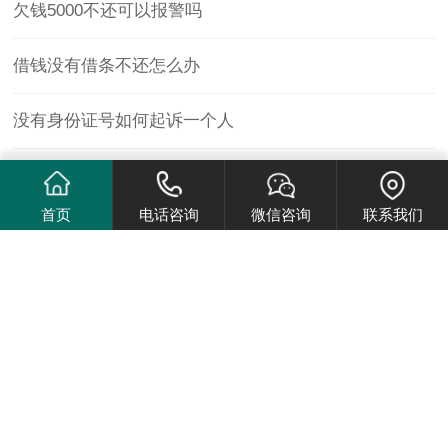
欠钱5000不还可以报警吗
借钱没有借条不还怎么办
没有身份证号如何起诉一个人
要一万元的债要多少律师费
首页
电话咨询
微信咨询
联系我们
义乌追债公司
律师追债怎么收费
如何解决借钱不还的人
律师追回欠款怎么收费