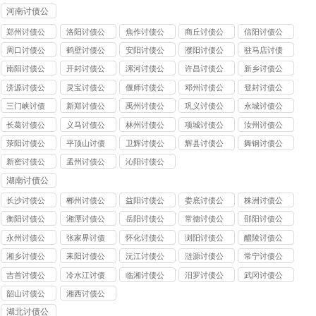
司
司
公司
河南讨债公
司
郑州讨债公
洛阳讨债公
焦作讨债公
商丘讨债公
信阳讨债公
司
司
司
司
司
周口讨债公
鹤壁讨债公
安阳讨债公
濮阳讨债公
驻马店讨债
司
司
司
司
公司
南阳讨债公
开封讨债公
漯河讨债公
许昌讨债公
新乡讨债公
司
司
司
司
司
济源讨债公
灵宝讨债公
偃师讨债公
邓州讨债公
登封讨债公
司
司
司
司
司
三门峡讨债
新郑讨债公
禹州讨债公
巩义讨债公
永城讨债公
公司
司
司
司
司
长葛讨债公
义马讨债公
林州讨债公
项城讨债公
汝州讨债公
司
司
司
司
司
荥阳讨债公
平顶山讨债
卫辉讨债公
辉县讨债公
舞钢讨债公
司
公司
司
司
司
新密讨债公
孟州讨债公
沁阳讨债公
司
司
司
湖南讨债公
司
长沙讨债公
郴州讨债公
益阳讨债公
娄底讨债公
株洲讨债公
司
司
司
司
司
衡阳讨债公
湘潭讨债公
岳阳讨债公
常德讨债公
邵阳讨债公
司
司
司
司
司
永州讨债公
张家界讨债
怀化讨债公
浏阳讨债公
醴陵讨债公
司
公司
司
司
司
湘乡讨债公
耒阳讨债公
沅江讨债公
涟源讨债公
常宁讨债公
司
司
司
司
司
吉首讨债公
冷水江讨债
临湘讨债公
汨罗讨债公
武冈讨债公
司
公司
司
司
司
韶山讨债公
湘西讨债公
司
司
湖北讨债公