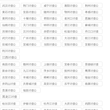
司
武汉讨债公
荆门讨债公
咸宁讨债公
襄阳讨债公
荆州讨债公
司
司
司
司
司
黄石讨债公
宜昌讨债公
随州讨债公
鄂州讨债公
孝感讨债公
司
司
司
司
司
黄冈讨债公
十堰讨债公
枣阳讨债公
老河口讨债
恩施讨债公
司
司
司
公司
司
仙桃讨债公
天门讨债公
钟祥讨债公
潜江讨债公
麻城讨债公
司
司
司
司
司
洪湖讨债公
汉川讨债公
赤壁讨债公
松滋讨债公
丹江口讨债
司
司
司
司
公司
武穴讨债公
广水讨债公
石首讨债公
大冶讨债公
枝江讨债公
司
司
司
司
司
应城讨债公
宜城讨债公
当阳讨债公
安陆讨债公
宜都讨债公
司
司
司
司
司
利川讨债公
司
江西讨债公
司
南昌讨债公
赣州讨债公
上饶讨债公
宜春讨债公
景德镇讨债
司
司
司
司
公司
新余讨债公
九江讨债公
萍乡讨债公
抚州讨债公
鹰潭讨债公
司
司
司
司
司
吉安讨债公
丰城讨债公
樟树讨债公
德兴讨债公
瑞金讨债公
司
司
司
司
司
井冈山讨债
共青城讨债
高安讨债公
乐平讨债公
南康讨债公
公司
公司
司
司
司
贵溪讨债公
瑞昌讨债公
司
司
黑龙江讨债
公司
哈尔滨讨债
伊春讨债公
牡丹江讨债
大庆讨债公
鸡西讨债公
公司
司
公司
司
司