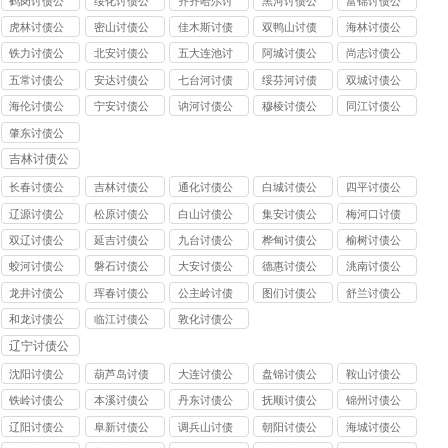
鹤岗讨债公
绥化讨债公
齐齐哈尔讨
黑河讨债公
富锦讨债公
司
司
债公司
司
司
虎林讨债公
密山讨债公
佳木斯讨债
双鸭山讨债
海林讨债公
司
司
公司
公司
司
铁力讨债公
北安讨债公
五大连池讨
阿城讨债公
尚志讨债公
司
司
债公司
司
司
五常讨债公
安达讨债公
七台河讨债
绥芬河讨债
双城讨债公
司
司
公司
公司
司
海伦讨债公
宁安讨债公
讷河讨债公
穆棱讨债公
同江讨债公
司
司
司
司
司
肇东讨债公
司
吉林讨债公
司
长春讨债公
吉林讨债公
通化讨债公
白城讨债公
四平讨债公
司
司
司
司
司
辽源讨债公
松原讨债公
白山讨债公
集安讨债公
梅河口讨债
司
司
司
司
公司
双辽讨债公
延吉讨债公
九台讨债公
桦甸讨债公
榆树讨债公
司
司
司
司
司
蛟河讨债公
磐石讨债公
大安讨债公
德惠讨债公
洮南讨债公
司
司
司
司
司
龙井讨债公
珲春讨债公
公主岭讨债
图们讨债公
舒兰讨债公
司
司
公司
司
司
和龙讨债公
临江讨债公
敦化讨债公
司
司
司
辽宁讨债公
司
沈阳讨债公
葫芦岛讨债
大连讨债公
盘锦讨债公
鞍山讨债公
司
公司
司
司
司
铁岭讨债公
本溪讨债公
丹东讨债公
抚顺讨债公
锦州讨债公
司
司
司
司
司
辽阳讨债公
阜新讨债公
调兵山讨债
朝阳讨债公
海城讨债公
司
司
公司
司
司