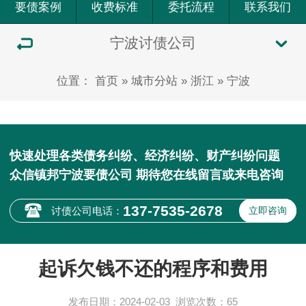
要债案例
收费标准
委托流程
联系我们
宁波讨债公司
位置：
首页
»
城市分站
»
浙江
»
宁波
快速处理各类债务纠纷、经济纠纷、财产纠纷问题
众信镇邦宁波要债公司 期待您在线留言或来电咨询
137-7535-2678
讨债公司电话：
立即咨询
起诉欠钱不还的程序和费用
发布日期：2024-02-03
浏览次数：
65