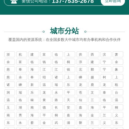
137-7535-2678
要债公司电话：
立即咨询
城市分站
覆盖国内的资源系统：在全国多数大中城市均有办事机构和合作伙伴
浙
杭
建
富
临
上
拱
西
滨
萧
江
州
德
阳
安
城
墅
湖
江
山
余
富
临
钱
临
桐
淳
建
宁
余
讨
区
区
区
区
区
杭
阳
平
塘
安
庐
安
德
波
姚
慈
奉
海
江
江
镇
北
鄞
宁
象
债
讨
讨
讨
讨
讨
区
区
区
区
区
县
县
市
讨
溪
化
曙
东
北
海
仑
州
海
山
慈
余
奉
绍
诸
上
嵊
越
柯
上
公
债
债
债
债
债
讨
讨
讨
讨
讨
讨
讨
讨
债
区
区
区
区
区
区
县
县
溪
姚
化
兴
暨
虞
州
城
桥
虞
司
公
公
公
公
公
诸
嵊
新
温
瑞
乐
龙
鹿
龙
瓯
债
债
债
债
债
债
债
债
公
讨
讨
讨
讨
讨
讨
讨
讨
市
市
市
讨
讨
区
区
区
司
司
司
司
司
暨
州
昌
州
安
清
港
城
湾
海
公
公
公
公
公
公
公
公
司
洞
瑞
乐
龙
永
平
苍
文
泰
台
债
债
债
债
债
债
债
债
讨
讨
讨
债
债
讨
讨
讨
市
市
县
讨
区
区
区
司
司
司
司
司
司
司
司
头
安
清
港
嘉
阳
南
成
顺
州
公
公
公
公
公
公
公
公
温
临
‌椒
黄
路
天
仙
三
临
温
债
债
债
公
公
债
债
债
讨
讨
讨
债
讨
讨
讨
区
市
市
市
县
县
县
县
县
讨
司
司
司
司
司
司
司
司
岭
海
江
岩
桥
台
居
门
海
岭
公
公
公
司
司
公
公
公
玉
湖
南
德
长
安
嘉
海
平
桐
债
债
债
公
债
债
债
讨
讨
讨
讨
讨
讨
讨
讨
讨
债
区
区‌
区
县
县
县
市
市
司
司
司
司
司
司
环
州
浔
清
兴
吉
兴
宁
湖
乡
公
公
公
司
公
公
公
南
秀
海
平
桐
嘉
海
金
兰
义
债
债
债
债
债
债
债
债
债
公
讨
讨
讨
讨
讨
讨
讨
讨
市
区
县
县
县
讨
司
司
司
司
司
司
湖
洲
宁
湖
乡
善
盐
华
溪
乌
公
公
公
公
公
公
公
公
公
司
东
永
婺
金
武
浦
磐
兰
义
东
债
债
债
债
债
债
债
债
讨
讨
讨
讨
讨
债
区
区
市
市
市
县
县
讨
讨
司
司
司
司
司
司
司
司
司
阳
康
城
东
义
江
安
溪
乌
阳