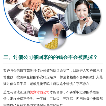
三、讨债公司催回来的的钱会不会被黑掉？
客户与众信镇邦芜湖讨债公司签的协议说明了，回款进入客户账户才
算生效，按回款金额的协议约定结算，并且老赖也不会将回款打入
芜
湖讨债公司
手里，老赖是傻子吗？所以这个情况几乎不存在。
总之与合法正规的
芜湖讨债公司
才能合作，不要采取过激的手段催
债，那样会得不偿失。一了解、二协议、三跟踪、四回款每个步骤都
需要自己花精力参与才能保证高效的回款。