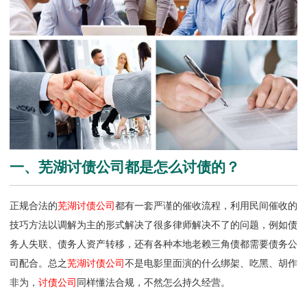
一、芜湖讨债公司都是怎么讨债的？
正规合法的
芜湖讨债公司
都有一套严谨的催收流程，利用民间催收的
技巧方法以调解为主的形式解决了很多律师解决不了的问题，例如债
务人失联、债务人资产转移，还有各种本地老赖三角债都需要债务公
司配合。总之
芜湖讨债公司
不是电影里面演的什么绑架、吃黑、胡作
非为，
讨债公司
同样懂法合规，不然怎么持久经营。