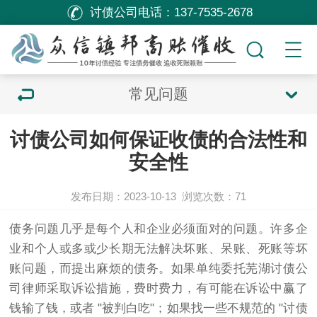
讨债公司电话：
137-7535-2678
常见问题
讨债公司如何保证收债的合法性和
安全性
发布日期：2023-10-13
浏览次数：
71
债务问题几乎是每个人和企业必须面对的问题。许多企
业和个人或多或少长期无法解决坏账、呆账、死账等坏
账问题，而提出麻烦的债务。如果单纯委托芜湖
讨债公
司
律师采取诉讼措施，费时费力，有可能在诉讼中赢了
钱输了钱，或者 "被判白吃"；如果找一些不规范的 "
讨债