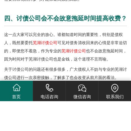
四、讨债公司会不会故意拖延时间提高收费？
这一点大家可以完全的放心。谁都知道时间的重要性，特别是债权
人，既然要委托
芜湖讨债公司
可见对债务清收回来的心情是非常迫切
的，即便您不着急，作为专业的
芜湖讨债公司
也不会故意拖延时间，
因为时间对于芜湖讨债公司也是金钱，这个道理不言而喻。
关于讨债公司的问题还有很多很多，广大债权人不妨与专业的
芜湖讨
债公司
进行一次亲密接触，了解多了也会改变从前片面的看法。
首页
电话咨询
微信咨询
联系我们
Copyright © 2026 All Right Reserve
众信镇邦[讨债·要账]法律咨询公司
51La
网站地图
百度