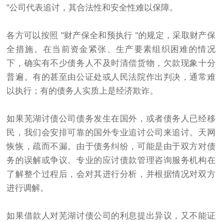
"公司代表追讨，其合法性和安全性难以保障。
各方可以按照 "财产保全和预执行 "的规定，采取财产保
全措施。在当前资金紧张、生产要素组织困难的情况
下，确实有不少债务人不及时清偿货物，欠款现象十分
普遍。有的甚至由公证处或人民法院作出判决，通常难
以执行；有的债务人实质上是经济欺诈。
如果芜湖
讨债公司
债务发生在国外，或者债务人已经移
民，我们会安排可靠的国外专业追讨公司来追讨。天网
恢恢，疏而不漏。由于债务纠纷，可能是由于双方对债
务的误解或争议。专业的应
讨债
款管理咨询服务机构在
了解整个过程后，会对其进行分析，并根据情况对双方
进行调解。
如果借款人对芜湖讨债公司的利息提出异议，又不能证