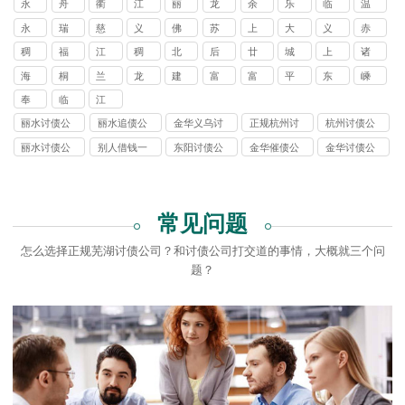
公
公
公
公
公
公
公
公
永
舟
衢
江
丽
龙
余
乐
临
温
债
债
债
债
债
公
讨
讨
讨
讨
讨
讨
讨
债
债
讨
讨
区
区
县
县
县
市
市
市
司
司
司
司
司
司
司
司
康
山
州
山
水
泉
姚
清
海
岭
公
公
公
公
公
司
永
瑞
慈
义
佛
苏
上
大
义
赤
债
债
债
债
债
债
债
公
公
债
债
讨
讨
讨
讨
讨
讨
讨
讨
市
司
司
司
司
司
康
安
溪
乌
堂
溪
溪
陈
亭
岸
公
公
公
公
公
公
公
司
司
稠
福
江
稠
北
后
廿
城
上
诸
公
公
债
债
债
债
债
债
债
债
讨
讨
镇
镇
镇
镇
镇
镇
司
司
司
司
司
司
司
城
田
东
江
苑
宅
三
西
虞
暨
司
司
公
公
公
公
公
公
公
公
海
桐
兰
龙
建
富
富
平
东
嵊
债
债
讨
讨
讨
讨
讨
讨
街
街
街
街
街
街
里
街
司
司
司
司
司
司
司
司
宁
乡
溪
泉
德
德
阳
湖
阳
州
公
奉
临
江
公
债
债
债
债
债
债
道
道
道
道
道
道
街
道
司
化
安
山
司
公
公
公
公
公
公
丽水讨债公
丽水追债公
金华义乌讨
正规杭州讨
杭州讨债公
讨
讨
讨
讨
讨
讨
道
讨
司
司
司
司
司
司
司
司
债要账
债公司
司
债
债
债
债
债
债
讨
债
丽水讨债公
别人借钱一
东阳讨债公
金华催债公
金华讨债公
公
公
公
公
公
公
债
公
司
直不还怎么
司
司
司
司
司
司
司
司
司
公
司
起诉
司
常见问题
怎么选择正规芜湖讨债公司？和讨债公司打交道的事情，大概就三个问
题？