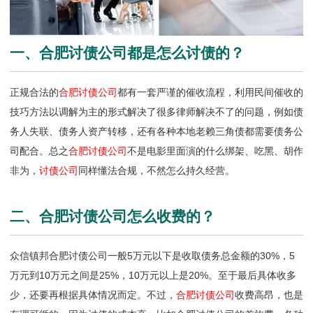
一、合肥讨债公司都是怎么讨债的？
正规合法的
合肥讨债公司
都有一套严谨的催收流程，利用民间催收的
技巧方法以调解为主的形式解决了很多律师解决不了的问题，例如债
务人失联、债务人资产转移，还有各种本地老赖三角债都需要债务公
司配合。总之
合肥讨债公司
不是电影里面演的什么绑架、吃黑、胡作
非为，
讨债公司
同样懂法合规，不然怎么持久经营。
二、合肥讨债公司怎么收费的？
众信镇邦合肥讨债公司一般5万元以下是收取债务总金额的30%，5
万元到10万元之间是25%，10万元以上是20%。至于最后具体收多
少，还要再根据具体情况而定。不过，
合肥讨债公司
收费高昂，也是