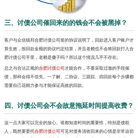
三、讨债公司催回来的的钱会不会被黑掉？
客户与众信镇邦合肥讨债公司签的协议说明了，回款进入客户账户才
算生效，按回款金额的协议约定结算，并且老赖也不会将回款打入
合
肥讨债公司
手里，老赖是傻子吗？所以这个情况几乎不存在。
总之与合法正规的
合肥讨债公司
才能合作，不要采取过激的手段催
债，那样会得不偿失。一了解、二协议、三跟踪、四回款每个步骤都
需要自己花精力参与才能保证高效的回款。
四、讨债公司会不会故意拖延时间提高收费？
这一点大家可以完全的放心。谁都知道时间的重要性，特别是债权
人，既然要委托
合肥讨债公司
可见对债务清收回来的心情是非常迫切