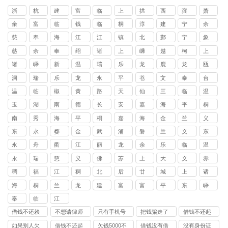
浙
杭
建
富
临
上
拱
西
滨
萧
江
州
德
阳
安
城
墅
湖
江
山
余
富
临
钱
临
桐
淳
建
宁
余
讨
区
区
区
区
区
杭
阳
平
塘
安
庐
安
德
波
姚
慈
奉
海
江
江
镇
北
鄞
宁
象
债
讨
讨
讨
讨
讨
区
区
区
区
区
县
县
市
讨
溪
化
曙
东
北
海
仑
州
海
山
慈
余
奉
绍
诸
上
嵊
越
柯
上
公
债
债
债
债
债
讨
讨
讨
讨
讨
讨
讨
讨
债
区
区
区
区
区
区
县
县
溪
姚
化
兴
暨
虞
州
城
桥
虞
司
公
公
公
公
公
诸
嵊
新
温
瑞
乐
龙
鹿
龙
瓯
债
债
债
债
债
债
债
债
公
讨
讨
讨
讨
讨
讨
讨
讨
市
市
市
讨
讨
区
区
区
司
司
司
司
司
暨
州
昌
州
安
清
港
城
湾
海
公
公
公
公
公
公
公
公
司
洞
瑞
乐
龙
永
平
苍
文
泰
台
债
债
债
债
债
债
债
债
讨
讨
讨
债
债
讨
讨
讨
市
市
县
讨
区
区
区
司
司
司
司
司
司
司
司
头
安
清
港
嘉
阳
南
成
顺
州
公
公
公
公
公
公
公
公
温
临
‌椒
黄
路
天
仙
三
临
温
债
债
债
公
公
债
债
债
讨
讨
讨
债
讨
讨
讨
区
市
市
市
县
县
县
县
县
讨
司
司
司
司
司
司
司
司
岭
海
江
岩
桥
台
居
门
海
岭
公
公
公
司
司
公
公
公
玉
湖
南
德
长
安
嘉
海
平
桐
债
债
债
公
债
债
债
讨
讨
讨
讨
讨
讨
讨
讨
讨
债
区
区‌
区
县
县
县
市
市
司
司
司
司
司
司
环
州
浔
清
兴
吉
兴
宁
湖
乡
公
公
公
司
公
公
公
南
秀
海
平
桐
嘉
海
金
兰
义
债
债
债
债
债
债
债
债
债
公
讨
讨
讨
讨
讨
讨
讨
讨
市
区
县
县
县
讨
司
司
司
司
司
司
湖
洲
宁
湖
乡
善
盐
华
溪
乌
公
公
公
公
公
公
公
公
公
司
东
永
婺
金
武
浦
磐
兰
义
东
债
债
债
债
债
债
债
债
讨
讨
讨
讨
讨
债
区
区
市
市
市
县
县
讨
讨
司
司
司
司
司
司
司
司
司
阳
康
城
东
义
江
安
溪
乌
阳
公
公
公
公
公
公
公
公
永
舟
衢
江
丽
龙
余
乐
临
温
债
债
债
债
债
公
讨
讨
讨
讨
讨
讨
讨
债
债
讨
讨
区
区
县
县
县
市
市
市
司
司
司
司
司
司
司
司
康
山
州
山
水
泉
姚
清
海
岭
公
公
公
公
公
司
永
瑞
慈
义
佛
苏
上
大
义
赤
债
债
债
债
债
债
债
公
公
债
债
讨
讨
讨
讨
讨
讨
讨
讨
市
司
司
司
司
司
康
安
溪
乌
堂
溪
溪
陈
亭
岸
公
公
公
公
公
公
公
司
司
稠
福
江
稠
北
后
廿
城
上
诸
公
公
债
债
债
债
债
债
债
债
讨
讨
镇
镇
镇
镇
镇
镇
司
司
司
司
司
司
司
城
田
东
江
苑
宅
三
西
虞
暨
司
司
公
公
公
公
公
公
公
公
海
桐
兰
龙
建
富
富
平
东
嵊
债
债
讨
讨
讨
讨
讨
讨
街
街
街
街
街
街
里
街
司
司
司
司
司
司
司
司
宁
乡
溪
泉
德
德
阳
湖
阳
州
公
奉
临
江
公
债
债
债
债
债
债
道
道
道
道
道
道
街
道
司
化
安
山
司
公
公
公
公
公
公
借钱不还赖
不想请律师
只有手机号
把钱骗走了
借钱不还起
讨
讨
讨
讨
讨
讨
道
讨
司
司
司
司
司
司
账怎么办
可以自己去
能起诉别人
拉黑了怎么
诉该打什么
债
债
债
债
债
债
讨
债
如果别人欠
借钱不还起
欠钱5000不
借钱没有借
没有身份证